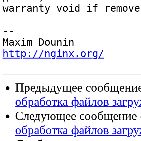
warranty void if remove
-- 

http://nginx.org/
Предыдущее сообщение 
обработка файлов загр
Следующее сообщение (
обработка файлов загр