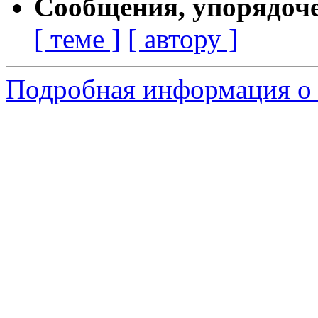
Сообщения, упорядоч
[ теме ]
[ автору ]
Подробная информация о 