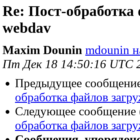
Re: Пост-обработка
webdav
Maxim Dounin
mdounin н
Пт Дек 18 14:50:16 UTC 
Предыдущее сообщение 
обработка файлов загр
Следующее сообщение (
обработка файлов загр
Сообщения, упорядоч