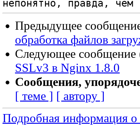
Предыдущее сообщение 
обработка файлов загр
Следующее сообщение (
SSLv3 в Nginx 1.8.0
Сообщения, упорядоч
[ теме ]
[ автору ]
Подробная информация о 