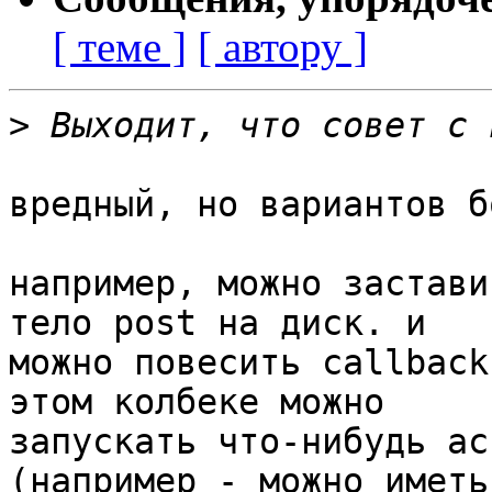
[ теме ]
[ автору ]
>
вредный, но вариантов б
например, можно застави
тело post на диск. и

можно повесить callback
этом колбеке можно

запускать что-нибудь ас
(например - можно иметь
