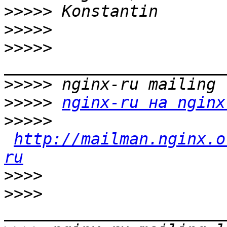
>>>>>
>>>>>
>>>>>
>>>>>
>>>>>
nginx-ru на nginx
>>>>>
http://mailman.nginx.o
ru
>>>>
>>>>