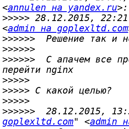
<
annulen на yandex.ru
>>>>>
 28.12.2015, 22:21
<
admin на goplexltd.com
>>>>>>
>>>>>>
>>>>>>
  С апачем все пр
>>>>>
>>>>>
>>>>>
>>>>>>
  28.12.2015, 13:
goplexltd.com
" <
admin н