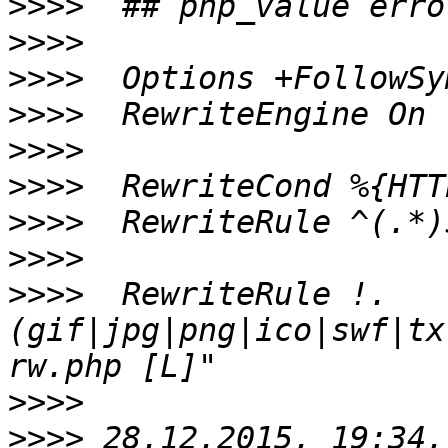
>>>>
>>>>
>>>>
>>>>
>>>>
>>>>
>>>>
  RewriteRule ^(.*)
>>>>
>>>>
  RewriteRule !.
(gif|jpg|png|ico|swf|tx
>>>>
>>>>
 28.12.2015, 19:34,