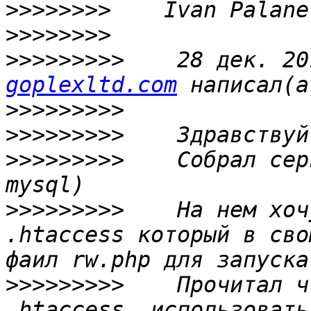
>>>>>>>>
>>>>>>>>
>>>>>>>>>
    28 дек. 20
goplexltd.com
>>>>>>>>>
>>>>>>>>>
>>>>>>>>>
    Собрал сер
>>>>>>>>>
    На нем хоч
.htaccess который в сво
>>>>>>>>>
    Прочитал ч
.htaccess, использовать