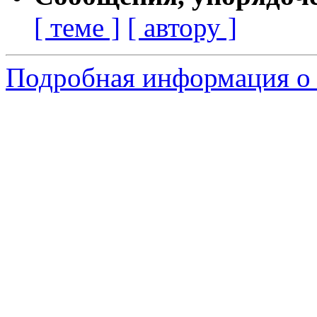
[ теме ]
[ автору ]
Подробная информация о 