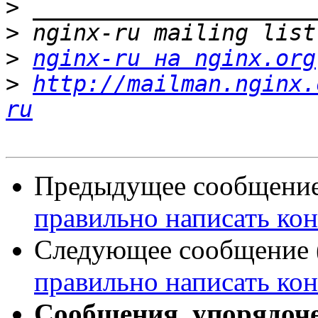
>
>
>
nginx-ru на nginx.org
>
http://mailman.nginx.
ru
Предыдущее сообщение 
правильно написать ко
Следующее сообщение (
правильно написать ко
Сообщения, упорядоч