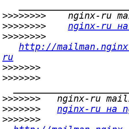
>>>>>>>>
>>>>>>>>
nginx-ru на
>>>>>>>>
http://mailman.nginx
ru
>>>>>>>
>>>>>>>
>>>>>>>
>>>>>>>
nginx-ru на n
>>>>>>>