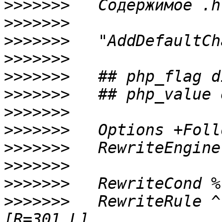
>>>>>>>
>>>>>>>
>>>>>>>
>>>>>>>
>>>>>>>
>>>>>>>
>>>>>>>
>>>>>>>
>>>>>>>
>>>>>>>
>>>>>>>
>>>>>>>
   RewriteRule ^