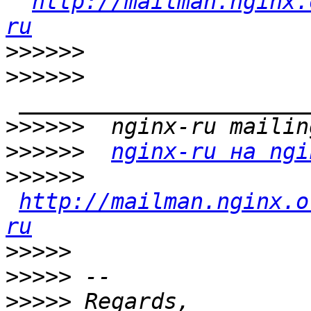
http://mailman.nginx.
ru
>>>>>>
>>>>>>
>>>>>>
>>>>>>
nginx-ru на ngi
>>>>>>
http://mailman.nginx.o
ru
>>>>>
>>>>>
>>>>>