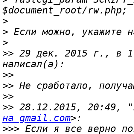
>
>
>
>>
 29 дек. 2015 г., в 1
>>
>>
>>
>>
 28.12.2015, 20:49, "
на gmail.com
>>>