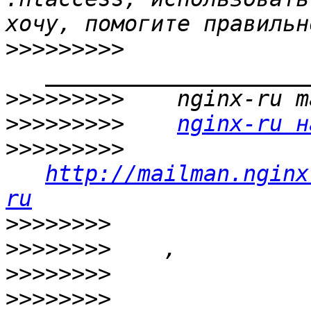
>>>>>>>>>
>>>>>>>>>
>>>>>>>>>
nginx-ru н
>>>>>>>>>
http://mailman.nginx
ru
>>>>>>>>
>>>>>>>>
>>>>>>>>
>>>>>>>>