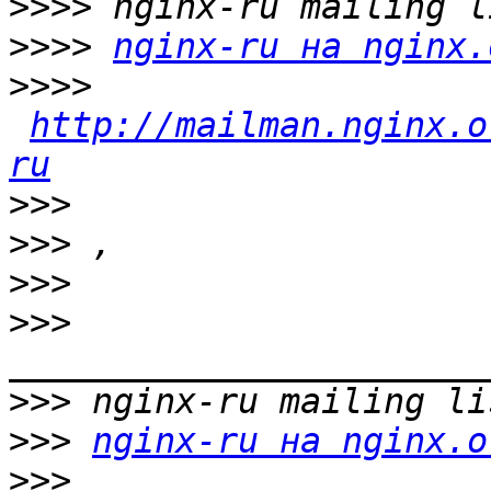
>>>>
>>>>
nginx-ru на nginx.
>>>>
http://mailman.nginx.o
ru
>>>
>>>
>>>
>>>
>>>
>>>
nginx-ru на nginx.o
>>>