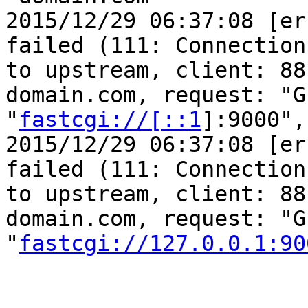
2015/12/29 06:37:08 [er
failed (111: Connection
to upstream, client: 88
domain.com, request: "G
"
fastcgi://[::1
]:9000",
2015/12/29 06:37:08 [er
failed (111: Connection
to upstream, client: 88
domain.com, request: "G
"
fastcgi://127.0.0.1:90