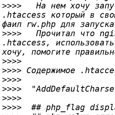
>>>>
   На нем хочу запу
.htaccess который в сво
>>>>
   Прочитал что ngi
.htaccess, использовать
>>>>
>>>>
>>>>
>>>>
>>>>
>>>>