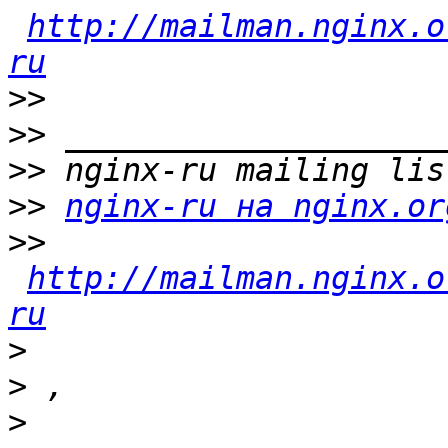
http://mailman.nginx.o
ru
>>
>>
>>
>>
nginx-ru на nginx.or
>>
http://mailman.nginx.o
ru
>
>
>