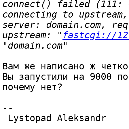
connect() failed (111: 
connecting to upstream,
server: domain.com, req
upstream: "
fastcgi://12
Вам же написано ж четко
Вы запустили на 9000 по
почему нет?

-- 

 Lystopad Aleksandr 
