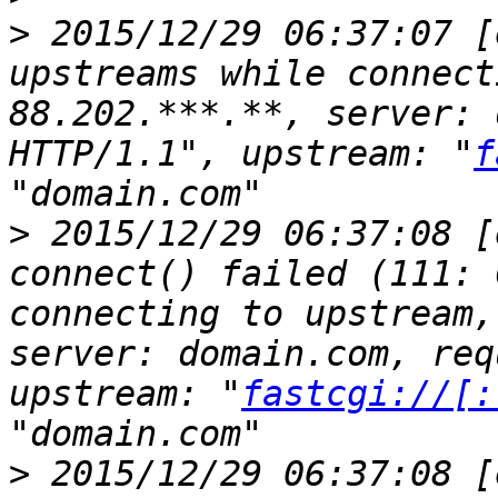
>
 2015/12/29 06:37:07 [
upstreams while connect
88.202.***.**, server: 
HTTP/1.1", upstream: "
f
>
 2015/12/29 06:37:08 [
connect() failed (111: 
connecting to upstream,
server: domain.com, req
upstream: "
fastcgi://[:
>
 2015/12/29 06:37:08 [