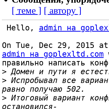
[ теме ]
[ автору ]
 Hello, 
admin на goplex
admin на goplexltd.com
 
правильно написать конф
>
>
 Испробывал все вариан
>
 Итоговый вариант конф