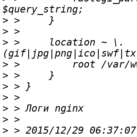
>
>
>
 >     location ~ \.
>
>
>
>
>
>
>
 > 2015/12/29 06:37:07