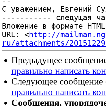
-- 

С уважением, Евгений Су
----------- следущая ча
Вложение в формате HTML
URL: <
http://mailman.ng
ru/attachments/20151229
Предыдущее сообщение 
правильно написать ко
Следующее сообщение (
правильно написать ко
Сообщения, упорядоч