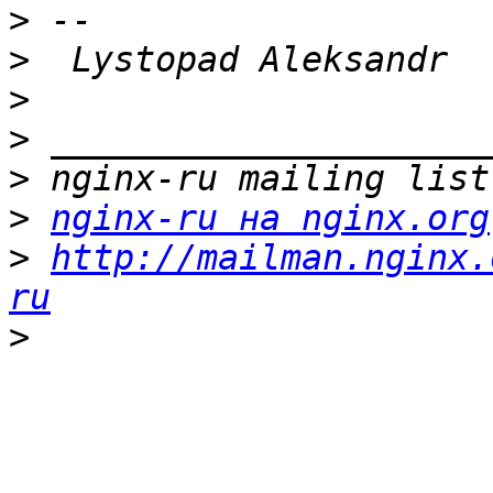
>
>
>
>
>
>
nginx-ru на nginx.org
>
http://mailman.nginx.
ru
>