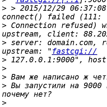
>
 > 2015/12/29 06:37:08
>
 Connection refused) w
>
 server: domain.com, r
upstream: "
fastcgi://
>
>
>
>
 Вы запустили на 9000 
>