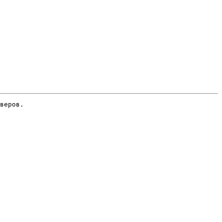
веров.
