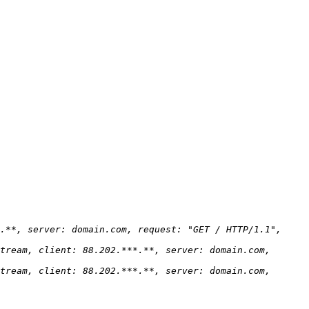
.**, server: domain.com, request: "GET / HTTP/1.1", 
tream, client: 88.202.***.**, server: domain.com, 
tream, client: 88.202.***.**, server: domain.com, 