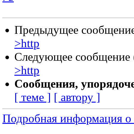
Предыдущее сообщение 
>http
Следующее сообщение (
>http
Сообщения, упорядоч
[ теме ]
[ автору ]
Подробная информация о 