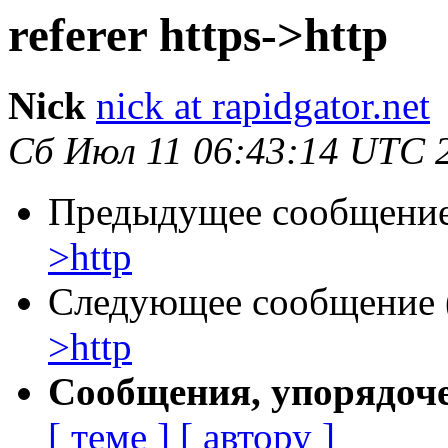
referer https->http
Nick
nick at rapidgator.net
Сб Июл 11 06:43:14 UTC 
Предыдущее сообщение 
>http
Следующее сообщение (
>http
Сообщения, упорядоч
[ теме ]
[ автору ]