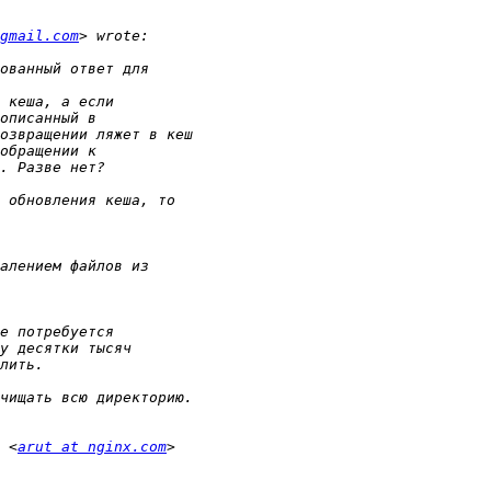
gmail.com
 <
arut at nginx.com