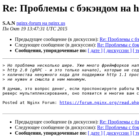
Re: Проблемы с бэкэндом на h
S.A.N
nginx-forum на nginx.us
Пн Окт 19 13:47:31 UTC 2015
Предыдущее сообщение (в дискуссии):
Re: Проблемы с бэ
Следующее сообщение (в дискуссии):
Re: Проблемы с бэк
Сообщения, упорядоченные по:
[ дате ]
[ дискуссии ]
[ т
>
>
>
>
Я думаю, это вопрос денег, если проспонсируете работы N
реверс мультиплексирования, оно появится и многие вам с
Posted at Nginx Forum: 
https://forum.nginx.org/read.php
Предыдущее сообщение (в дискуссии):
Re: Проблемы с бэ
Следующее сообщение (в дискуссии):
Re: Проблемы с бэк
Сообщения, упорядоченные по:
[ дате ]
[ дискуссии ]
[ т