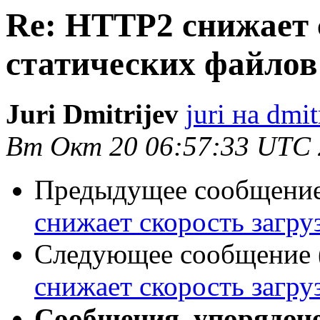
Re: HTTP2 снижает 
статических файлов
Juri Dmitrijev
juri на dmi
Вт Окт 20 06:57:33 UTC
Предыдущее сообщение 
снижает скорость загру
Следующее сообщение (
снижает скорость загру
Сообщения, упорядоч