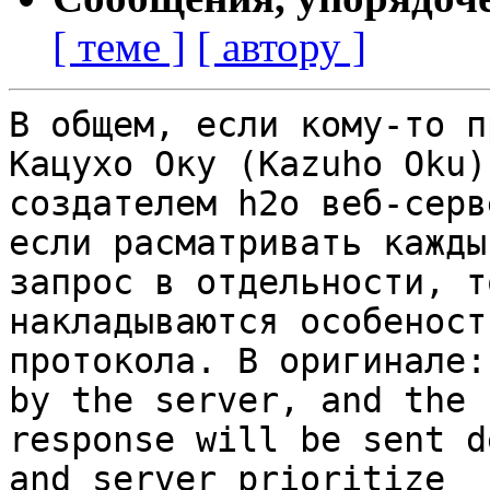
[ теме ]
[ автору ]
В общем, если кому-то п
Кацухо Оку (Kazuho Oku),
создателем h2o веб-серв
если расматривать каждый
запрос в отдельности, т
накладываются особености
протокола. В оригинале:
by the server, and the 

response will be sent d
and server prioritize 
