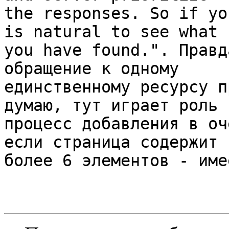
the responses. So if yo
is natural to see what 

you have found.". Правд
обращение к одному 

единственному ресурсу п
думаю, тут играет роль 

процесс добавления в оч
если страница содержит 

более 6 элементов - име