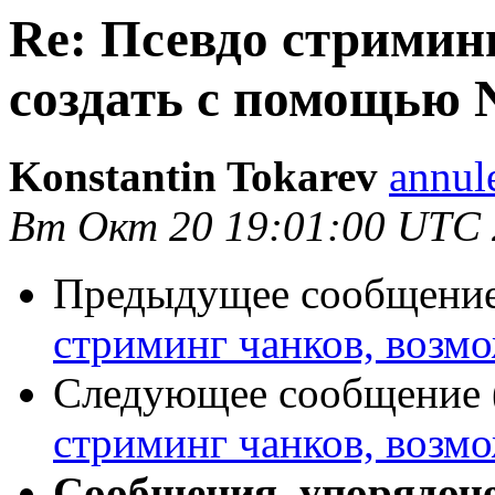
Re: Псевдо стримин
создать с помощью 
Konstantin Tokarev
annul
Вт Окт 20 19:01:00 UTC
Предыдущее сообщение 
стриминг чанков, возм
Следующее сообщение (
стриминг чанков, возм
Сообщения, упорядоч