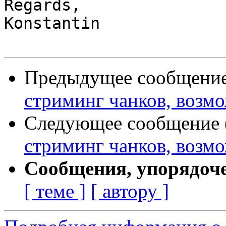
Regards,

Konstantin

Предыдущее сообщение 
стриминг чанков, возм
Следующее сообщение (
стриминг чанков, возм
Сообщения, упорядоч
[ теме ]
[ автору ]