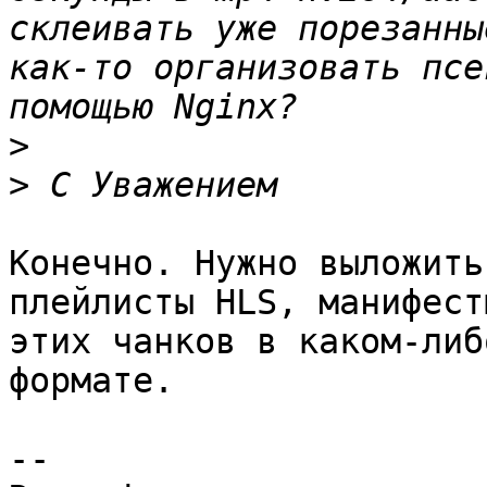
склеивать уже порезанны
как-то организовать псе
>
>
Конечно. Нужно выложить
плейлисты HLS, манифест
этих чанков в каком-либ
формате.

-- 
