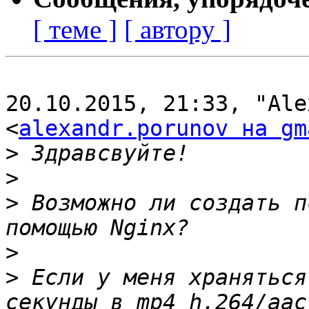
[ теме ]
[ автору ]
20.10.2015, 21:33, "Ale
<
alexandr.porunov на gm
>
>
>
 Возможно ли создать п
>
>
 Если у меня храняться
секунды в mp4 h.264/aac