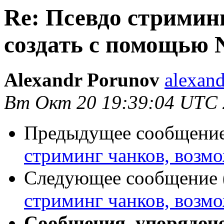
Re: Псевдо стримин
создать с помощью 
Alexandr Porunov
alexan
Вт Окт 20 19:39:04 UTC
Предыдущее сообщение 
стриминг чанков, возм
Следующее сообщение (
стриминг чанков, возм
Сообщения, упорядоч