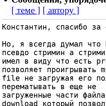
[ теме ]
[ автору ]
Константин, спасибо за 
Но, я всегда думал что 
псевдо стримин а стрими
имел в виду что есть pr
позволяет проигрывать mp
file не загружая его по
перематывать в еще не

загруженные части файла
download который позволя