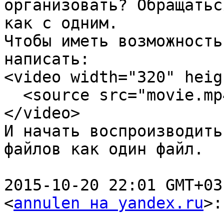
организовать? Обращатьс
как с одним.

Чтобы иметь возможность
написать:

<video width="320" heig
  <source src="movie.mp4" type="video/mp4">

</video>

И начать воспроизводить
файлов как один файл.

2015-10-20 22:01 GMT+03
<
annulen на yandex.ru
>:
