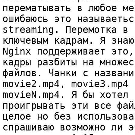
перематывать в любое ме
ошибаюсь это называетьс
streaming. Перемотка в 
ключевым кадрам. Я знаю 
Nginx поддерживает это,
кадры разбиты на множест
файлов. Чанки с названи
movie2.mp4, movie3.mp4 .
movieN.mp4. Я бы хотел 
проигрывать эти все фай
целое но без использова
спрашиваю возможно ли эт