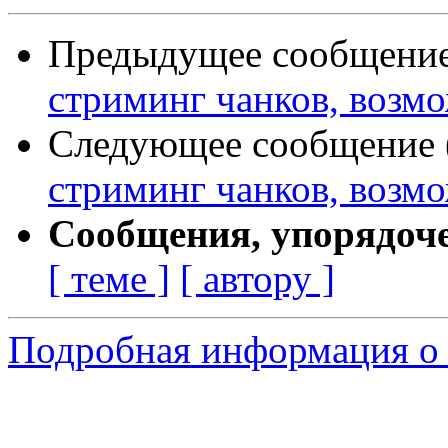
Предыдущее сообщение 
стриминг чанков, возм
Следующее сообщение (
стриминг чанков, возм
Сообщения, упорядоч
[ теме ]
[ автору ]
Подробная информация о 