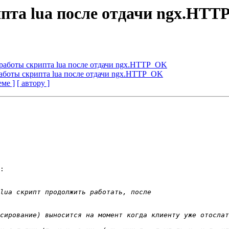
пта lua после отдачи ngx.HT
работы скрипта lua после отдачи ngx.HTTP_OK
аботы скрипта lua после отдачи ngx.HTTP_OK
еме ]
[ автору ]
:
