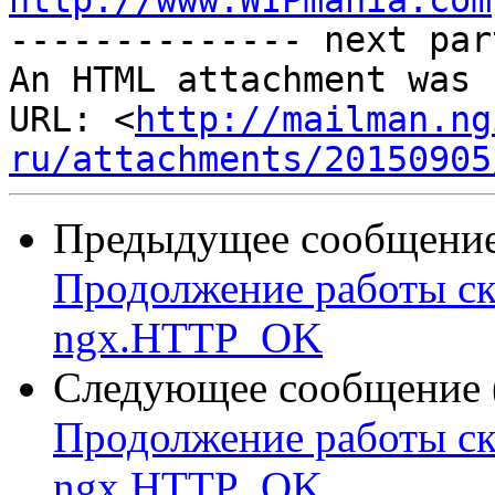
http://www.WIPmania.com
-------------- next par
An HTML attachment was 
URL: <
http://mailman.ng
ru/attachments/20150905
Предыдущее сообщение 
Продолжение работы ск
ngx.HTTP_OK
Следующее сообщение (
Продолжение работы ск
ngx.HTTP_OK