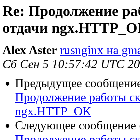
Re: Продолжение ра
отдачи ngx.HTTP_
Alex Aster
rusnginx на gm
Сб Сен 5 10:57:42 UTC 2
Предыдущее сообщение 
Продолжение работы ск
ngx.HTTP_OK
Следующее сообщение (
Продолжение работы ск