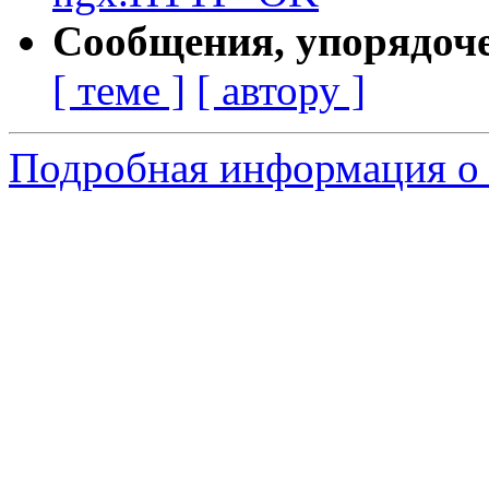
Сообщения, упорядоч
[ теме ]
[ автору ]
Подробная информация о 