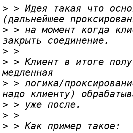
>
 > Идея такая что осно
>
 > на момент когда кли
>
>
 > Клиент в итоге полу
>
 > логика/проксировани
>
>
>