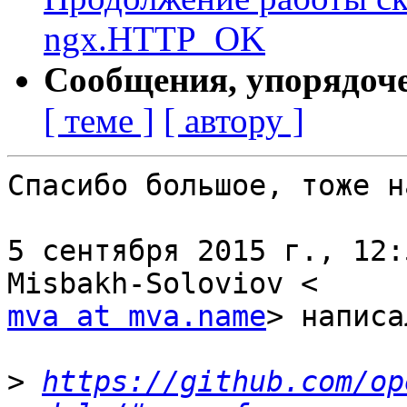
ngx.HTTP_OK
Сообщения, упорядоч
[ теме ]
[ автору ]
Спасибо большое, тоже н
5 сентября 2015 г., 12:
mva at mva.name
> написа
>
https://github.com/op