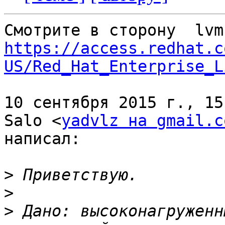
https://access.redhat.c
US/Red_Hat_Enterprise_L
10 сентября 2015 г., 15
Salo <
yadvlz на gmail.c
написал:

>
>
>
 Дано: высоконагруженн