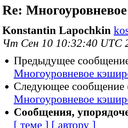
Re: Многоуровнево
Konstantin Lapochkin
ko
Чт Сен 10 10:32:40 UTC 
Предыдущее сообщение 
Многоуровневое кэшир
Следующее сообщение (
Многоуровневое кэшир
Сообщения, упорядоч
[ теме ]
[ автору ]