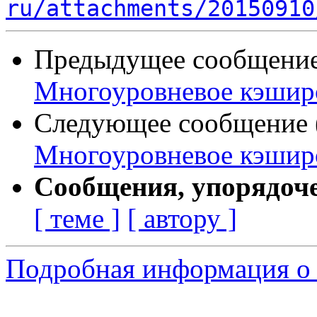
ru/attachments/20150910
Предыдущее сообщение 
Многоуровневое кэшир
Следующее сообщение (
Многоуровневое кэшир
Сообщения, упорядоч
[ теме ]
[ автору ]
Подробная информация о 