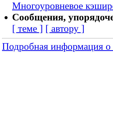
Многоуровневое кэшир
Сообщения, упорядоч
[ теме ]
[ автору ]
Подробная информация о 