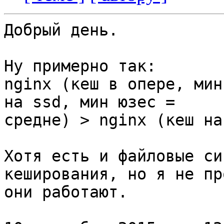
Добрый день.

Ну примерно так:

nginx (кеш в опере, мин
на ssd, мин юзес =

средне) > nginx (кеш на
Хотя есть и файловые си
кеширования, но я не пр
они работают.
