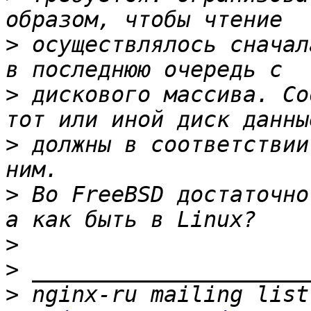
>
 осуществлялось сначал
>
 дискового массива. Со
>
 должны в соответствии
>
 Во FreeBSD достаточно
>
>
>