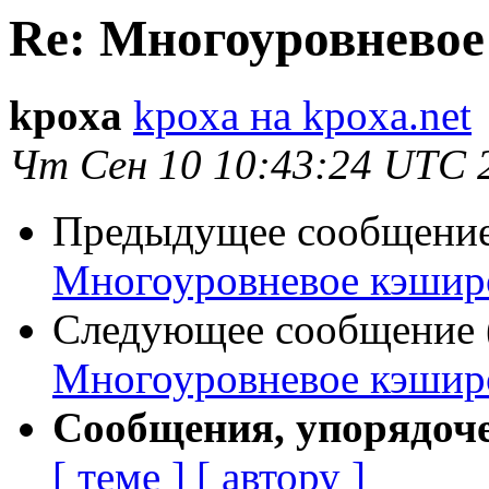
Re: Многоуровнево
kpoxa
kpoxa на kpoxa.net
Чт Сен 10 10:43:24 UTC 
Предыдущее сообщение 
Многоуровневое кэшир
Следующее сообщение (
Многоуровневое кэшир
Сообщения, упорядоч
[ теме ]
[ автору ]