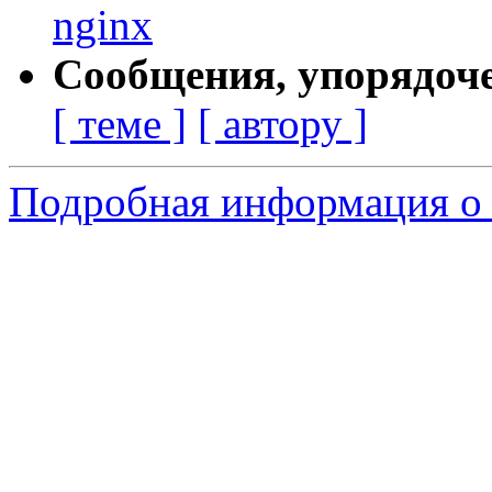
nginx
Сообщения, упорядоч
[ теме ]
[ автору ]
Подробная информация о 