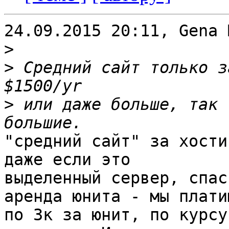
24.09.2015 20:11, Gena 
>
>
 Средний сайт только з
>
 или даже больше, так 
"средний сайт" за хости
даже если это 

выделенный сервер, спас
аренда юнита - мы платим
по 3к за юнит, по курсу