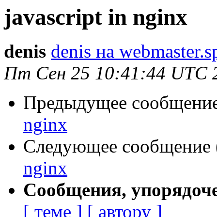
javascript in nginx
denis
denis на webmaster.s
Пт Сен 25 10:41:44 UTC 
Предыдущее сообщение 
nginx
Следующее сообщение (
nginx
Сообщения, упорядоч
[ теме ]
[ автору ]