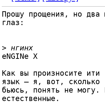
Прошу прощения, но два 
глаз:

>
eNGINe X

Как вы произносите ити 
язык — я, вот, сколько н
бьюсь, понять не могу. 
естественные.
