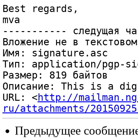
Best regards,

mva

----------- следущая ча
Вложение не в текстовом
Имя: signature.asc

Тип: application/pgp-si
Размер: 819 байтов

Описание: This is a dig
URL: <
http://mailman.ng
ru/attachments/20150925
Предыдущее сообщение 