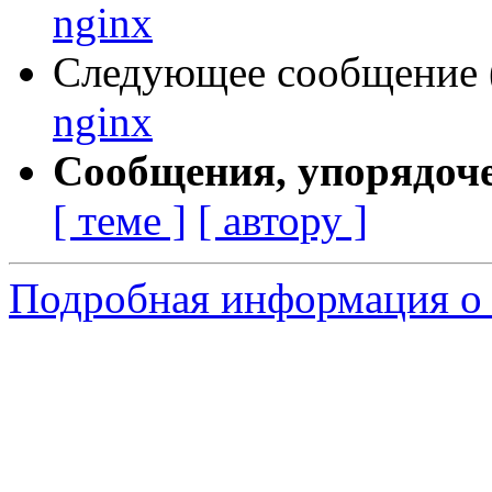
nginx
Следующее сообщение (
nginx
Сообщения, упорядоч
[ теме ]
[ автору ]
Подробная информация о 