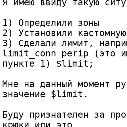
Я имею ввиду такую ситу
1) Определили зоны

2) Установили кастомную
3) Сделали лимит, наприм
limit_conn perip (это и
пункте 1) $limit;

Мне на данный момент ру
значение $limit. 

Буду признателен за про
крюки или это
