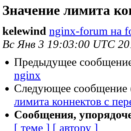
Значение лимита ко
kelewind
nginx-forum на f
Вс Янв 3 19:03:00 UTC 20
Предыдущее сообщение 
nginx
Следующее сообщение (
лимита коннектов с пе
Сообщения, упорядоч
[ теме ]
[ автору ]