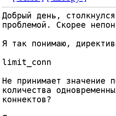
Добрый день, столкнулся
проблемой. Скорее непон
Я так понимаю, директива
limit_conn

Не принимает значение п
количества одновременных
коннектов?
