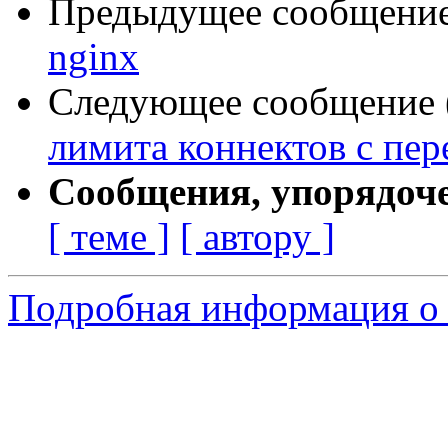
Предыдущее сообщение 
nginx
Следующее сообщение (
лимита коннектов с пе
Сообщения, упорядоч
[ теме ]
[ автору ]
Подробная информация о 