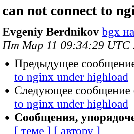
can not connect to ng
Evgeniy Berdnikov
bgx на
Пт Мар 11 09:34:29 UTC 
Предыдущее сообщение 
to nginx under highload
Следующее сообщение (
to nginx under highload
Сообщения, упорядоч
[ теме ]
[ автору ]