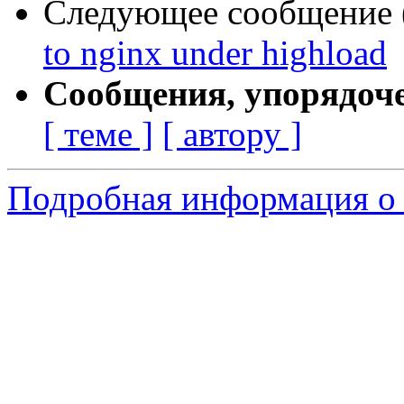
Следующее сообщение (
to nginx under highload
Сообщения, упорядоч
[ теме ]
[ автору ]
Подробная информация о 