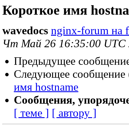
Короткое имя hostn
wavedocs
nginx-forum на 
Чт Май 26 16:35:00 UTC
Предыдущее сообщение 
Следующее сообщение (
имя hostname
Сообщения, упорядоч
[ теме ]
[ автору ]