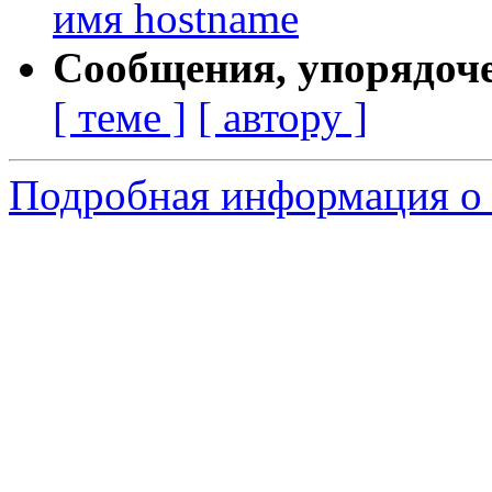
имя hostname
Сообщения, упорядоч
[ теме ]
[ автору ]
Подробная информация о 