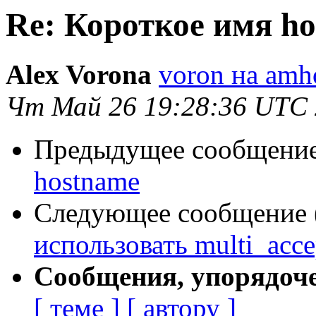
Re: Короткое имя h
Alex Vorona
voron на amho
Чт Май 26 19:28:36 UTC
Предыдущее сообщение 
hostname
Следующее сообщение (
использовать multi_acce
Сообщения, упорядоч
[ теме ]
[ автору ]