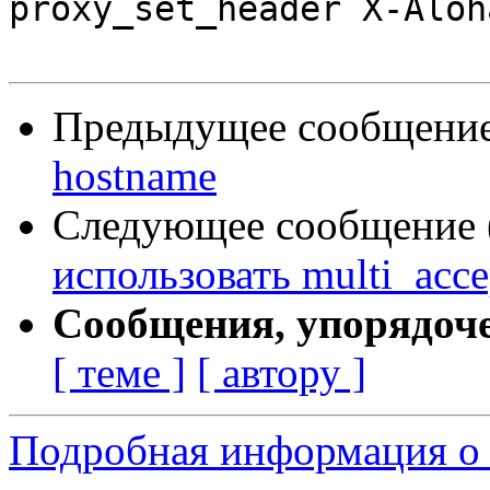
proxy_set_header X-Aloh
Предыдущее сообщение 
hostname
Следующее сообщение (
использовать multi_acce
Сообщения, упорядоч
[ теме ]
[ автору ]
Подробная информация о 