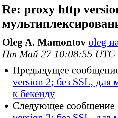
Re: proxy http versio
мультиплексировани
Oleg A. Mamontov
oleg н
Пт Май 27 10:08:55 UTC
Предыдущее сообщение 
version 2; без SSL, для
к бекенду
Следующее сообщение (
version 2; без SSL, для