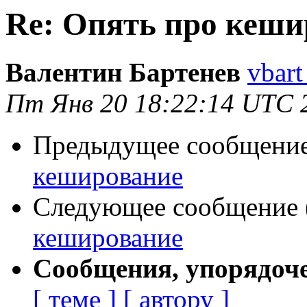
Re: Опять про кеши
Валентин Бартенев
vbart
Пт Янв 20 18:22:14 UTC 
Предыдущее сообщение 
кеширование
Следующее сообщение (
кеширование
Сообщения, упорядоч
[ теме ]
[ автору ]