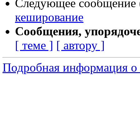
Следующее сообщение (
кеширование
Сообщения, упорядоч
[ теме ]
[ автору ]
Подробная информация о 