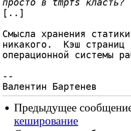
[..]

Смысла хранения статики
никакого.  Кэш страниц

операционной системы ра
--

Предыдущее сообщение 
кеширование