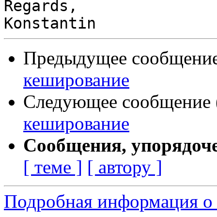
Regards,

Предыдущее сообщение 
кеширование
Следующее сообщение (
кеширование
Сообщения, упорядоч
[ теме ]
[ автору ]
Подробная информация о 