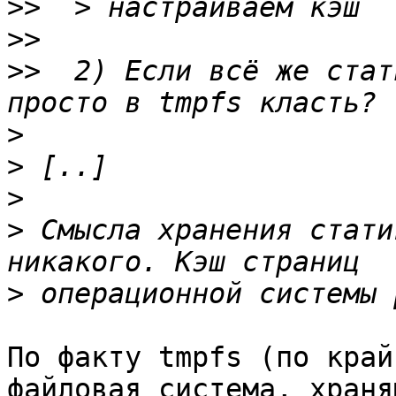
>>
>>
>>
  2) Если всё же стат
>
>
>
>
 Смысла хранения стати
>
По факту tmpfs (по край
файловая система, храня