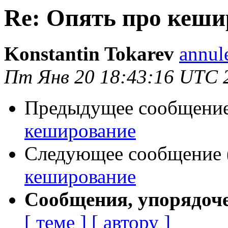
Re: Опять про кеши
Konstantin Tokarev
annul
Пт Янв 20 18:43:16 UTC 
Предыдущее сообщение 
кеширование
Следующее сообщение (
кеширование
Сообщения, упорядоч
[ теме ]
[ автору ]