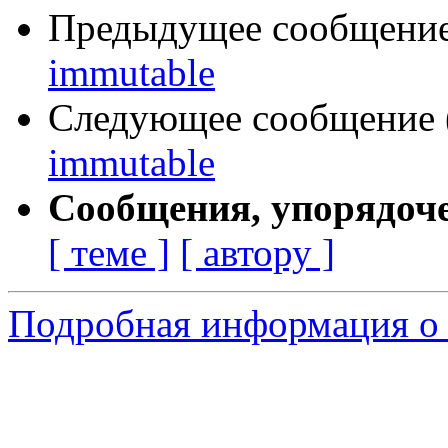
Предыдущее сообщение 
immutable
Следующее сообщение (
immutable
Сообщения, упорядоч
[ теме ]
[ автору ]
Подробная информация о 