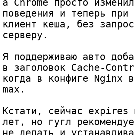
а Chrome просто изменили
поведения и теперь при 
клиент кеша, без запроса
серверу.

Я поддерживаю авто доба
в заголовок Cache-Contro
когда в конфиге Nginx в
max.

Кстати, сейчас expires 
лет, но гугл рекомендуе
не делать и устанавлива