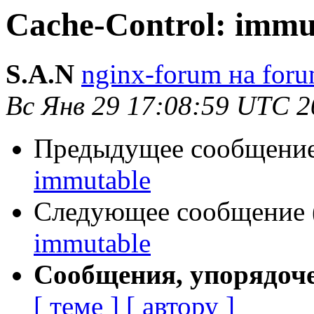
Cache-Control: immu
S.A.N
nginx-forum на foru
Вс Янв 29 17:08:59 UTC 2
Предыдущее сообщение 
immutable
Следующее сообщение (
immutable
Сообщения, упорядоч
[ теме ]
[ автору ]