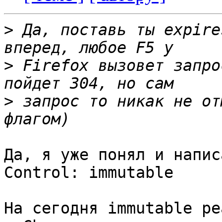
>
 Да, поставь ты expire
>
 Firefox вызовет запро
>
 запрос то никак не от
Да, я уже понял и напис
Control: immutable

На сегодня immutable ре