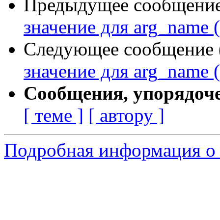
Предыдущее сообщение 
значение для arg_name 
Следующее сообщение (
значение для arg_name 
Сообщения, упорядоч
[ теме ]
[ автору ]
Подробная информация о 