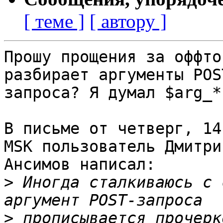
[ теме ]
[ автору ]
Прошу прощения за оффто
разбирает аргументы POST
запроса? Я думал $arg_*
В письме от четверг, 14
MSK пользователь Дмитрий
Ансимов написал:

>
 Иногда сталкиваюсь с 
>