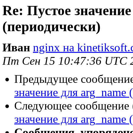
Re: Пустое значение
(периодически)
Иван
nginx на kinetiksoft
Пт Сен 15 10:47:36 UTC 
Предыдущее сообщение 
значение для arg_name 
Следующее сообщение (
значение для arg_name 
Сообщения, упорядоч