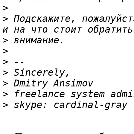
>
>
 Подскажите, пожалуйст
>
>
>
>
>
>
>