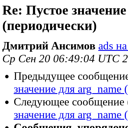
Re: Пустое значение
(периодически)
Дмитрий Ансимов
ads на
Ср Сен 20 06:49:04 UTC 
Предыдущее сообщение 
значение для arg_name 
Следующее сообщение (
значение для arg_name 
Сообщения, упорядоч