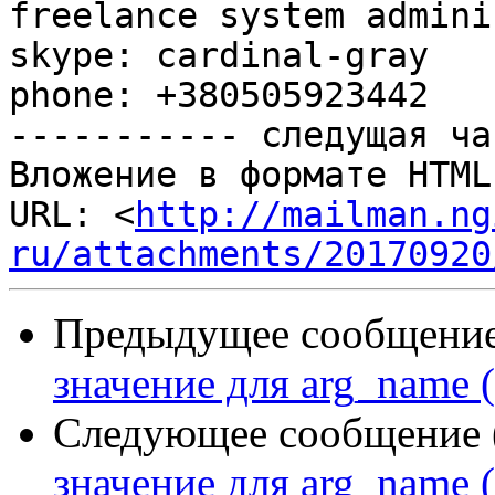
freelance system admini
skype: cardinal-gray

phone: +380505923442

----------- следущая ча
Вложение в формате HTML
URL: <
http://mailman.ng
ru/attachments/20170920
Предыдущее сообщение 
значение для arg_name 
Следующее сообщение (
значение для arg_name 