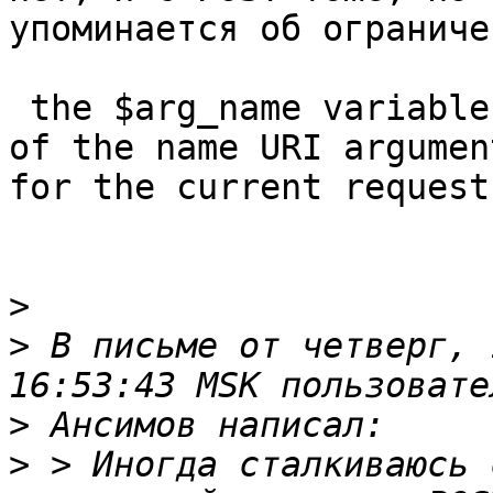
упоминается об ограниче
 the $arg_name variable is evaluated to the value 
of the name URI argument
for the current request

>
>
 В письме от четверг, 
>
>
 > Иногда сталкиваюсь 