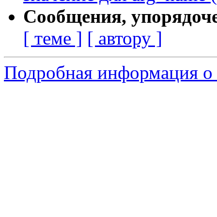
Сообщения, упорядоч
[ теме ]
[ автору ]
Подробная информация о 