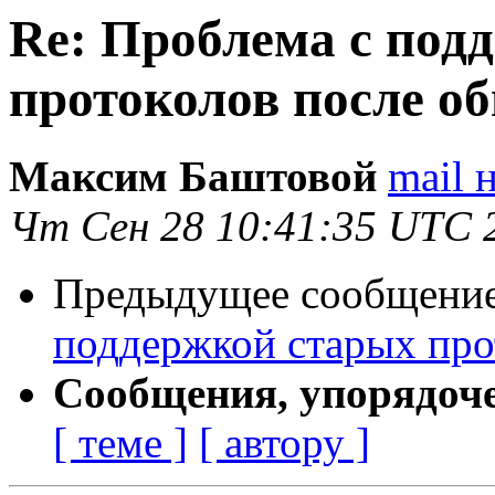
Re: Проблема с под
протоколов после о
Максим Баштовой
mail 
Чт Сен 28 10:41:35 UTC 
Предыдущее сообщение 
поддержкой старых про
Сообщения, упорядоч
[ теме ]
[ автору ]