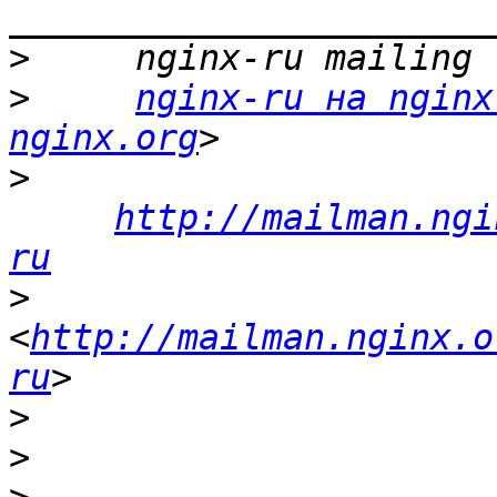
>
>
nginx-ru на nginx
nginx.org
>
http://mailman.ngi
ru
>
<
http://mailman.nginx.o
ru
>
>