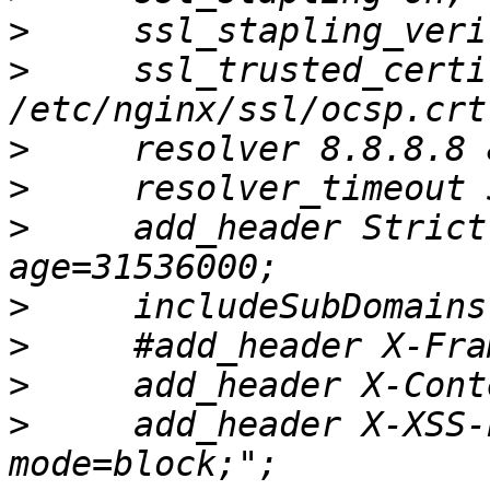
>
>
     ssl_trusted_certi
>
>
>
     add_header Strict
>
>
>
>
     add_header X-XSS-