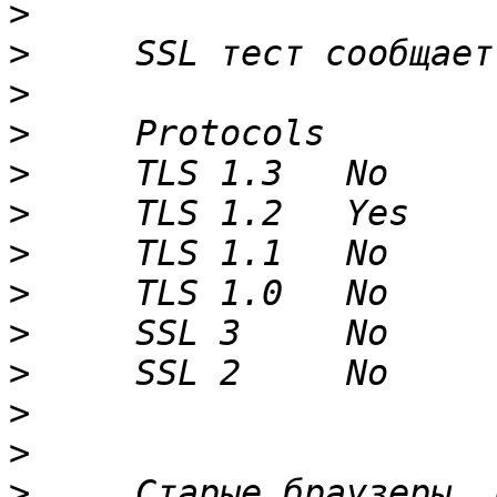
>
>
>
>
>
>
>
>
>
>
>
>
>