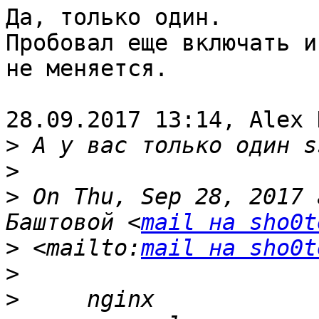
Да, только один.

Пробовал еще включать и
не меняется.

28.09.2017 13:14, Alex 
>
>
>
 On Thu, Sep 28, 2017 
Баштовой <
mail на sho0t
>
 <mailto:
mail на sho0t
>
>