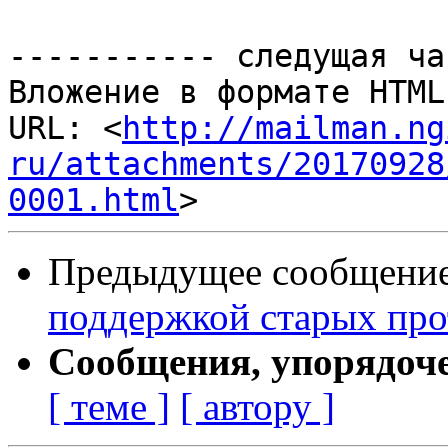
----------- следущая ча
Вложение в формате HTML
URL: <
http://mailman.ng
ru/attachments/20170928
0001.html
Предыдущее сообщение 
поддержкой старых про
Сообщения, упорядоч
[ теме ]
[ автору ]