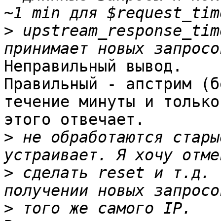
>
 upstream_response_tim
Неправильный вывод.

Правильный - апстрим (б
течение минуты и только
этого отвечает. 

>
 не обработаются стары
>
 сделать reset и т.д. 
>