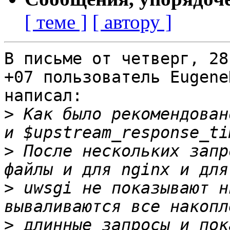
[ теме ]
[ автору ]
В письме от четверг, 28
+07 пользователь EugeneN
написал:

>
 Как было рекомендован
>
 После нескольких запр
>
 uwsgi не показывают н
>
 длинные запросы и пок