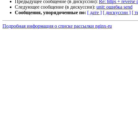
Предыдущее сообщение (в дискуссии):
Re: https + revers
Следующее сообщение (в дискуссии):
unit: ошибка send
Сообщения, упорядоченные по:
[ дате ]
[ дискуссии ]
[ т
Подробная информация о списке рассылки nginx-ru