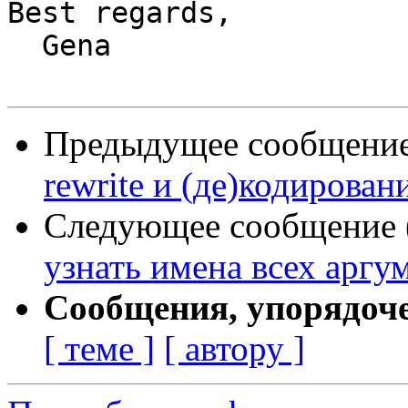
Best regards,

  Gena

Предыдущее сообщение 
rewrite и (де)кодирован
Следующее сообщение (
узнать имена всех аргу
Сообщения, упорядоч
[ теме ]
[ автору ]