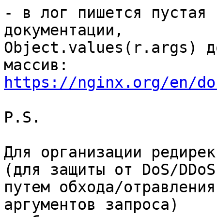
- в лог пишется пустая 
документации,

Object.values(r.args) д
https://nginx.org/en/do
P.S.

Для организации редирек
(для защиты от DoS/DDoS

путем обхода/отравления
аргументов запроса)
