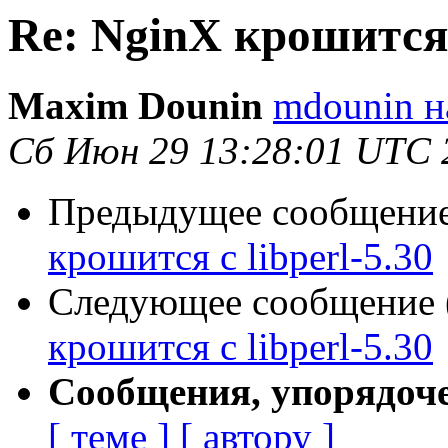
Re: NginX крошится с
Maxim Dounin
mdounin н
Сб Июн 29 13:28:01 UTC 
Предыдущее сообщение 
крошится с libperl-5.30
Следующее сообщение (
крошится с libperl-5.30
Сообщения, упорядоч
[ теме ]
[ автору ]