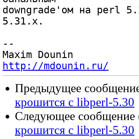
downgrade'ом на perl 5.
5.31.x.

-- 

http://mdounin.ru/
Предыдущее сообщение 
крошится с libperl-5.30
Следующее сообщение (
крошится с libperl-5.30