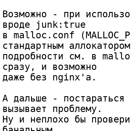
Возможно - при использо
вроде junk:true 

в malloc.conf (MALLOC_P
стандартным аллокатором,
подробности см. в mallo
сразу, и возможно 

даже без nginx'а.

А дальше - постараться 
вызывает проблему.  

Ну и неплохо бы провери
банальным 
