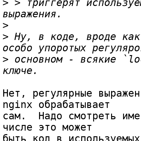
>
 > триггерят используе
>
>
 Ну, в коде, вроде как
>
 основном - всякие `lo
Нет, регулярные выражен
nginx обрабатывает 

сам.  Надо смотреть име
числе это может 

быть код в используемых