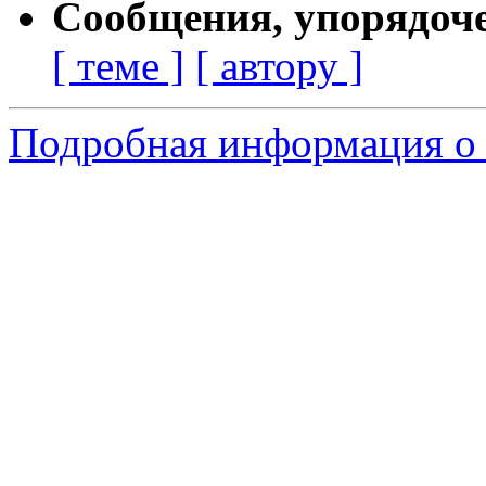
Сообщения, упорядоч
[ теме ]
[ автору ]
Подробная информация о 