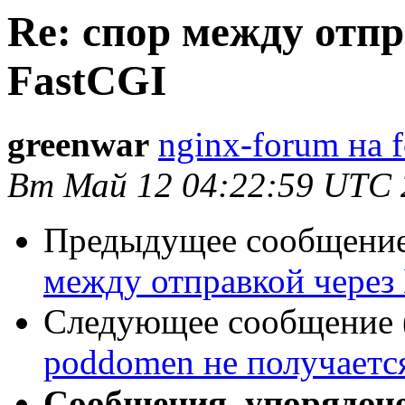
Re: спор между отп
FastCGI
greenwar
nginx-forum на 
Вт Май 12 04:22:59 UTC 
Предыдущее сообщение 
между отправкой через
Следующее сообщение (
poddomen не получается
Сообщения, упорядоч