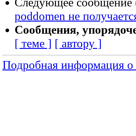
Следующее сообщение (
poddomen не получается
Сообщения, упорядоч
[ теме ]
[ автору ]
Подробная информация о 