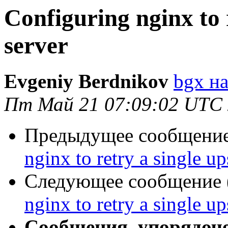
Configuring nginx to 
server
Evgeniy Berdnikov
bgx на
Пт Май 21 07:09:02 UTC
Предыдущее сообщение 
nginx to retry a single u
Следующее сообщение (
nginx to retry a single u
Сообщения, упорядоч