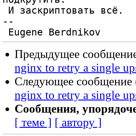
 И заскриптовать всё.

-- 

Предыдущее сообщение 
nginx to retry a single u
Следующее сообщение (
nginx to retry a single u
Сообщения, упорядоч
[ теме ]
[ автору ]