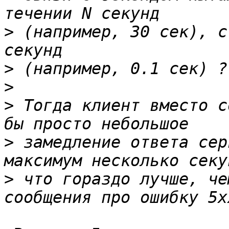
>
 (например, 30 сек), с
>
>
>
 Тогда клиент вместо с
>
 замедление ответа сер
>
 что гораздо лучше, че