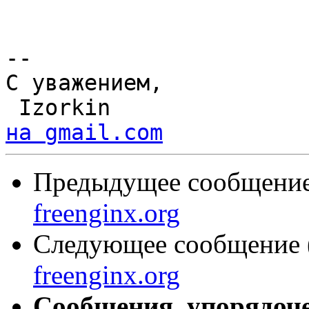
-- 

С уважением,

 Izorkin              
на gmail.com
Предыдущее сообщение 
freenginx.org
Следующее сообщение (
freenginx.org
Сообщения, упорядоч