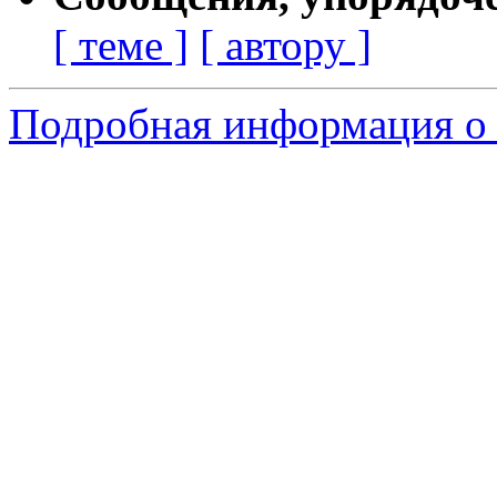
[ теме ]
[ автору ]
Подробная информация о 