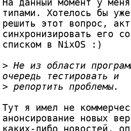
На данный момент у меня
типами. Хотелось бы уже

решить этот вопрос, акт
синхронизировать его со

списком в NixOS :)

>
 Не из области програм
>
Тут я имел не коммерчес
анонсирование новых верс
каких-либо новостей, оп