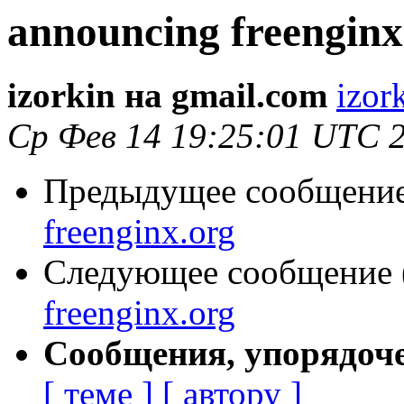
announcing freenginx
izorkin на gmail.com
izor
Ср Фев 14 19:25:01 UTC 
Предыдущее сообщение 
freenginx.org
Следующее сообщение (
freenginx.org
Сообщения, упорядоч
[ теме ]
[ автору ]