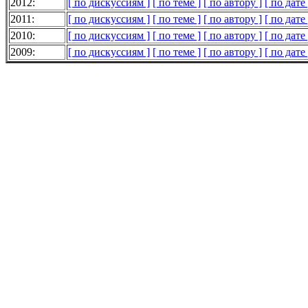
2012:
[ по дискуссиям ]
[ по теме ]
[ по автору ]
[ по дате 
2011:
[ по дискуссиям ]
[ по теме ]
[ по автору ]
[ по дате 
2010:
[ по дискуссиям ]
[ по теме ]
[ по автору ]
[ по дате 
2009:
[ по дискуссиям ]
[ по теме ]
[ по автору ]
[ по дате 