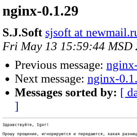
nginx-0.1.29
S.J.Soft
sjsoft at newmail.r
Fri May 13 15:59:44 MSD
Previous message:
nginx
Next message:
nginx-0.1
Messages sorted by:
[ d
]
Здравствуйте, Igor!

Прошу прощение, игнорируются и передаются, какая разниц