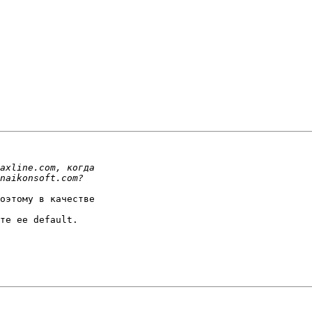
оэтому в качестве

те ее default.
