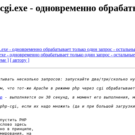
cgi.exe - одновременно обрабат
i.exe - одновременно обрабатывает только один запрос - остальн
.exe - одновременно обрабатывает только один запрос - остальны
еме ]
[ автору ]
p
 - выполняется он 30 секунд, в момент его выполнения, м
пустить PHP

слово здесь

но в принципе,

мирования, на
