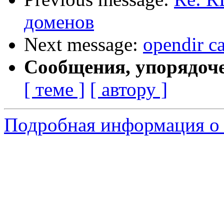
доменов
Next message:
opendir ca
Сообщения, упорядоч
[ теме ]
[ автору ]
Подробная информация о 