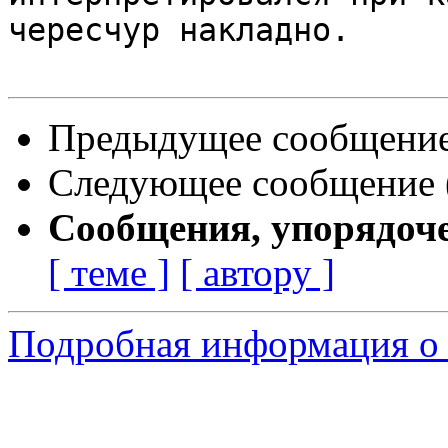
чересчур накладно.

Предыдущее сообщение 
Следующее сообщение (
Сообщения, упорядоч
[ теме ]
[ автору ]
Подробная информация о 