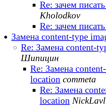
Re: зачем писать
Kholodkov
Re: зачем писать
Замена content-type ima
Re: Замена content-ty
Шипицин
Re: Замена content
location
commeta
Re: Замена conte
location
NickLavl