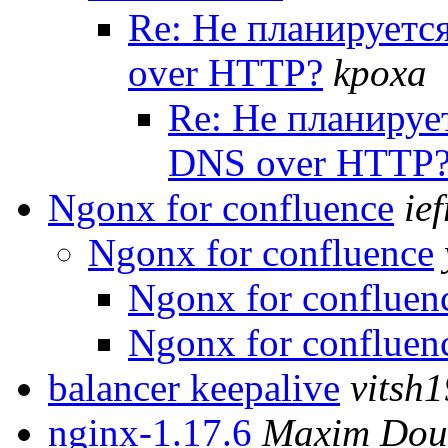
Re: Не планируетс
over HTTP?
kpoxa
Re: Не планируе
DNS over HTTP
Ngonx for confluence
ie
Ngonx for confluence
Ngonx for confluen
Ngonx for confluen
balancer keepalive
vitsh
nginx-1.17.6
Maxim Dou