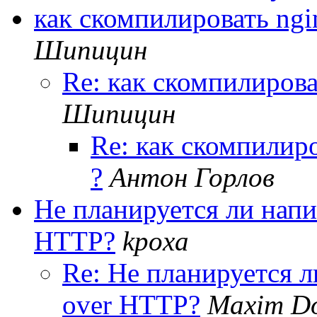
как скомпилировать ngin
Шипицин
Re: как скомпилироват
Шипицин
Re: как скомпилиро
?
Антон Горлов
Не планируется ли нап
HTTP?
kpoxa
Re: Не планируется 
over HTTP?
Maxim D