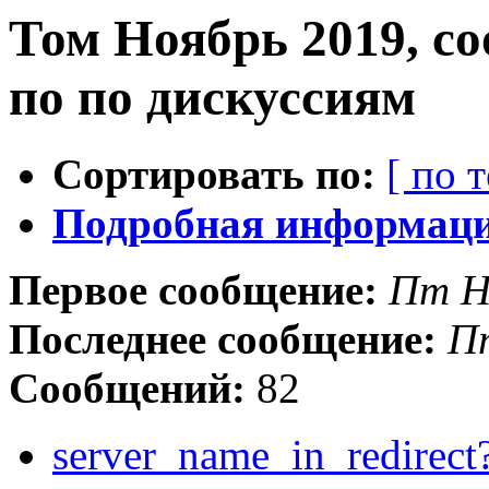
Том Ноябрь 2019, с
по по дискуссиям
Сортировать по:
[ по 
Подробная информация
Первое сообщение:
Пт Н
Последнее сообщение:
Пт
Сообщений:
82
server_name_in_redirect