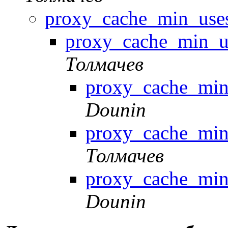
proxy_cache_min_use
proxy_cache_min_u
Толмачев
proxy_cache_min
Dounin
proxy_cache_min
Толмачев
proxy_cache_min
Dounin