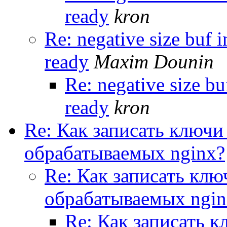
ready
kron
Re: negative size buf i
ready
Maxim Dounin
Re: negative size bu
ready
kron
Re: Как записать ключи 
обрабатываемых nginx?
Re: Как записать ключ
обрабатываемых ngin
Re: Как записать кл