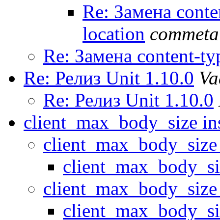
Re: Замена conte
location
commeta
Re: Замена content-ty
Re: Релиз Unit 1.10.0
Va
Re: Релиз Unit 1.10.0
client_max_body_size ins
client_max_body_size 
client_max_body_siz
client_max_body_size 
client_max_body_siz