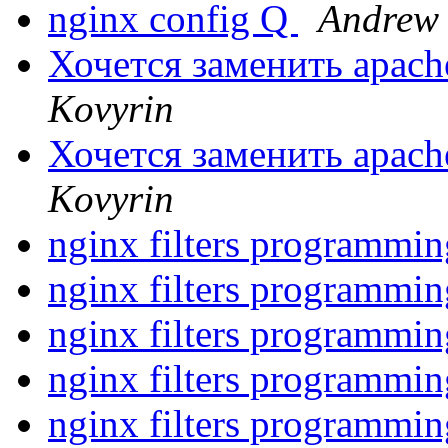
nginx config Q
Andrew
Хочется заменить apac
Kovyrin
Хочется заменить apac
Kovyrin
nginx filters programmi
nginx filters programmi
nginx filters programmi
nginx filters programmi
nginx filters programmi