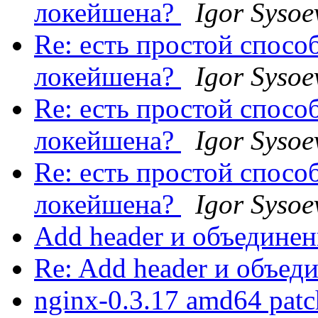
локейшена?
Igor Sysoe
Re: есть простой спосо
локейшена?
Igor Sysoe
Re: есть простой спосо
локейшена?
Igor Sysoe
Re: есть простой спосо
локейшена?
Igor Sysoe
Add header и объедине
Re: Add header и объед
nginx-0.3.17 amd64 pat