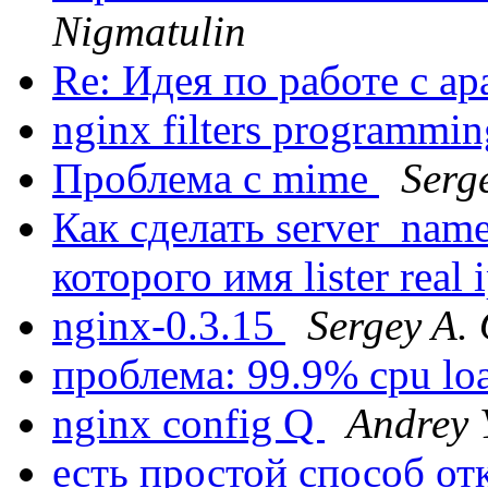
Nigmatulin
Re: Идея по работе с a
nginx filters programmi
Проблема с mime
Serg
Как сделать server_name
которого имя lister real 
nginx-0.3.15
Sergey A.
проблема: 99.9% cpu lo
nginx config Q
Andrey 
есть простой способ о