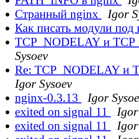
Странный nginx
Igor S
Как писать модули под
TCP_NODELAY и TC
Sysoev
Re: TCP_NODELAY и
Igor Sysoev
nginx-0.3.13
Igor Syso
exited on signal 11
Igor
exited on signal 11
Igor