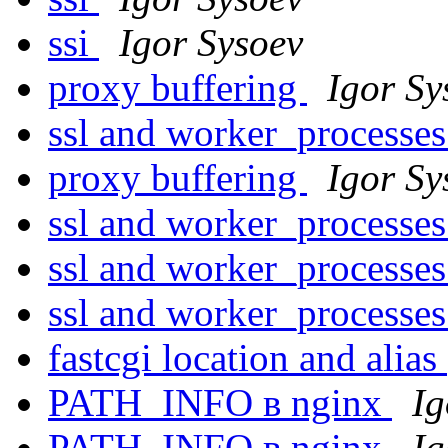
ssi
Igor Sysoev
proxy buffering
Igor Sy
ssl and worker_processe
proxy buffering
Igor Sy
ssl and worker_processe
ssl and worker_processe
ssl and worker_processe
fastcgi location and alias
PATH_INFO в nginx
Ig
PATH_INFO в nginx
Ig