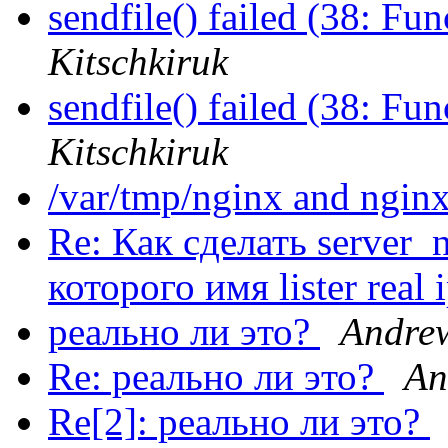
sendfile() failed (38: F
Kitschkiruk
sendfile() failed (38: F
Kitschkiruk
/var/tmp/nginx and nginx
Re: Как сделать server_
которого имя lister real 
реально ли это?
Andre
Re: реально ли это?
An
Re[2]: реально ли это?