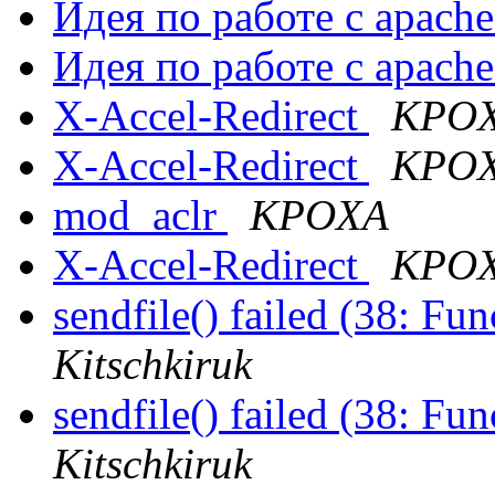
Идея по работе с apach
Идея по работе с apach
X-Accel-Redirect
KPO
X-Accel-Redirect
KPO
mod_aclr
KPOXA
X-Accel-Redirect
KPO
sendfile() failed (38: F
Kitschkiruk
sendfile() failed (38: F
Kitschkiruk