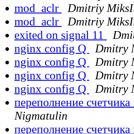
mod_aclr
Dmitriy MiksI
mod_aclr
Dmitriy MiksI
exited on signal 11
Dmi
nginx config Q
Dmitry 
nginx config Q
Dmitry 
nginx config Q
Dmitry 
nginx config Q
Dmitry 
переполнение счетчика 
Nigmatulin
переполнение счетчика 