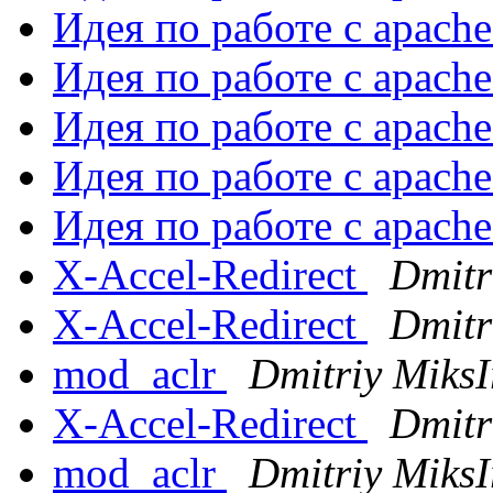
Идея по работе с apach
Идея по работе с apach
Идея по работе с apach
Идея по работе с apach
Идея по работе с apach
X-Accel-Redirect
Dmitr
X-Accel-Redirect
Dmitr
mod_aclr
Dmitriy MiksI
X-Accel-Redirect
Dmitr
mod_aclr
Dmitriy MiksI