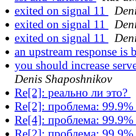
exited on signal 11
Den
exited on signal 11
Den
exited on signal 11
Den
an upstream response is 
you should increase ser
Denis Shaposhnikov
Re[2]: реально ли это?
Re[2]: проблема: 99.9%
Re[4]: проблема: 99.9%
Re[2]: проблема: 99.9%