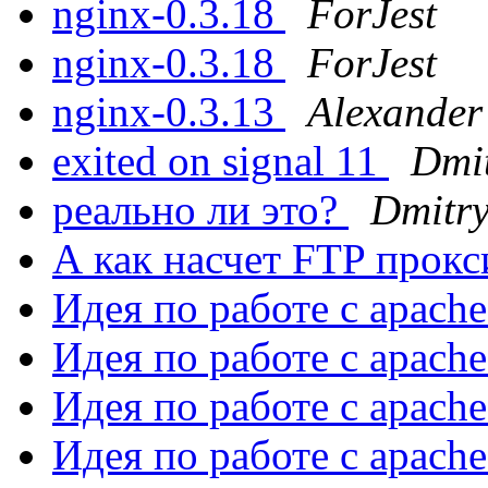
nginx-0.3.18
ForJest
nginx-0.3.18
ForJest
nginx-0.3.13
Alexander
exited on signal 11
Dmit
реально ли это?
Dmitry
А как насчет FTP прок
Идея по работе с apach
Идея по работе с apach
Идея по работе с apach
Идея по работе с apach