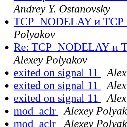
Andrey Y. Ostanovsky
TCP_NODELAY и TC
Polyakov
Re: TCP_NODELAY и
Alexey Polyakov
exited on signal 11
Alex
exited on signal 11
Alex
exited on signal 11
Alex
mod_aclr
Alexey Polya
mod_aclr
Alexey Polya