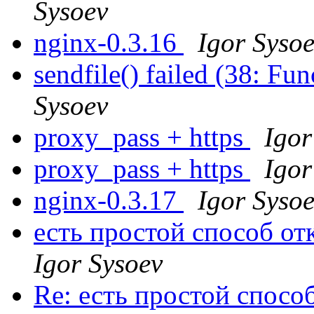
Sysoev
nginx-0.3.16
Igor Syso
sendfile() failed (38: F
Sysoev
proxy_pass + https
Igor
proxy_pass + https
Igor
nginx-0.3.17
Igor Syso
есть простой способ о
Igor Sysoev
Re: есть простой спосо