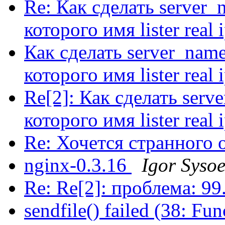
Re: Как сделать server_
которого имя lister real 
Как сделать server_name
которого имя lister real 
Re[2]: Как сделать serv
которого имя lister real 
Re: Хочется странного о
nginx-0.3.16
Igor Syso
Re: Re[2]: проблема: 9
sendfile() failed (38: F