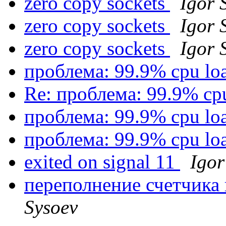
zero copy sockets
Igor 
zero copy sockets
Igor 
zero copy sockets
Igor 
проблема: 99.9% cpu lo
Re: проблема: 99.9% cp
проблема: 99.9% cpu lo
проблема: 99.9% cpu lo
exited on signal 11
Igor
переполнение счетчика 
Sysoev