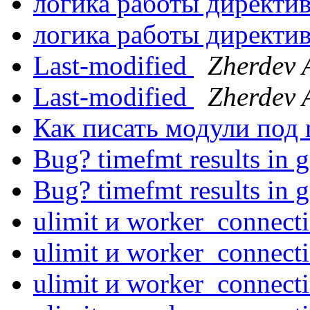
логика работы директ
логика работы директ
Last-modified
Zherdev 
Last-modified
Zherdev 
Как писать модули под
Bug? timefmt results in 
Bug? timefmt results in 
ulimit и worker_connect
ulimit и worker_connect
ulimit и worker_connect