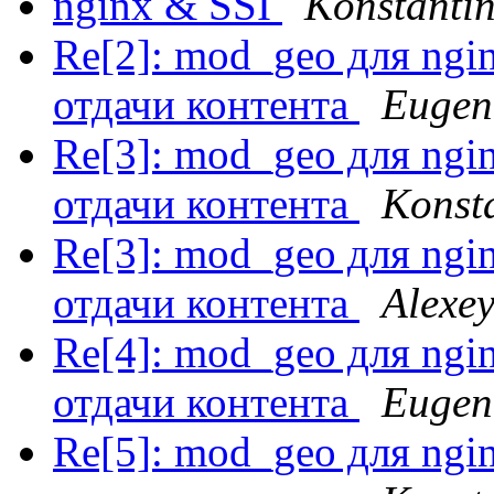
nginx & SSI
Konstanti
Re[2]: mod_geo для ngi
отдачи контента
Eugen
Re[3]: mod_geo для ngi
отдачи контента
Konst
Re[3]: mod_geo для ngi
отдачи контента
Alexey
Re[4]: mod_geo для ngi
отдачи контента
Eugen
Re[5]: mod_geo для ngi