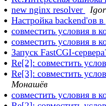
new nginx resolver
Igor
Настройка backend'ов в
совместить условия в 
совместить условия в 
Запуск FastCGI-сервер
Re[2]: совместить усло
Re[3]: совместить усло
Монашёв
совместить условия в 
Re[2]: совместить усло