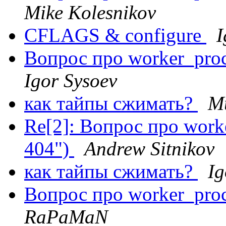
Mike Kolesnikov
CFLAGS & configure
I
Вопрос про worker_proce
Igor Sysoev
как тайпы сжимать?
М
Re[2]: Вопрос про worke
404")
Andrew Sitnikov
как тайпы сжимать?
Ig
Вопрос про worker_proce
RaPaMaN