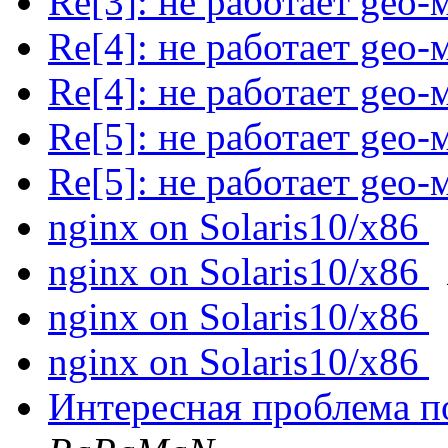
Re[3]: не работает geo-
Re[4]: не работает geo-
Re[4]: не работает geo-
Re[5]: не работает geo-
Re[5]: не работает geo-
nginx on Solaris10/x86
nginx on Solaris10/x86
nginx on Solaris10/x86
nginx on Solaris10/x86
Интересная проблема п