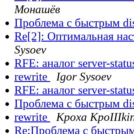
Монашёв
Проблема с быстрым di
Re[2]: Оптимальная нас
Sysoev
RFE: аналог server-stat
rewrite
Igor Sysoev
RFE: аналог server-stat
Проблема с быстрым di
rewrite
Kpoxa KpoIIIki
Re:Проблема с быстрым