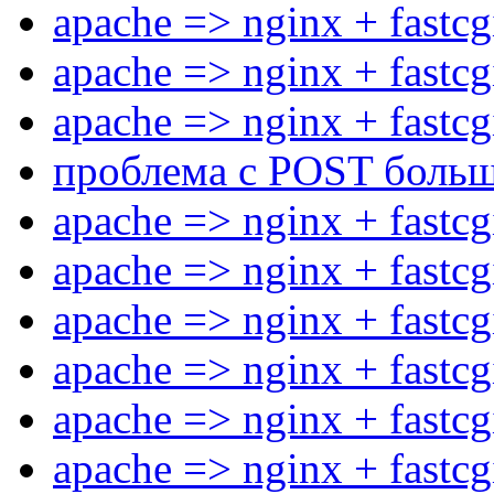
apache => nginx + fastc
apache => nginx + fastc
apache => nginx + fastc
проблема с POST боль
apache => nginx + fastc
apache => nginx + fastc
apache => nginx + fastc
apache => nginx + fastc
apache => nginx + fastc
apache => nginx + fastc