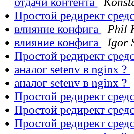
отдачи контента
Konst
Простой редирект сред
влияние конфига
Phil 
влияние конфига
Igor 
Простой редирект сред
аналог setenv в nginx ?
аналог setenv в nginx ?
Простой редирект сред
Простой редирект сред
Простой редирект сред