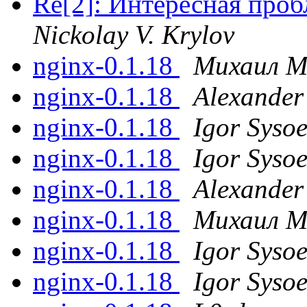
Re[2]: Интересная проб
Nickolay V. Krylov
nginx-0.1.18
Михаил М
nginx-0.1.18
Alexander
nginx-0.1.18
Igor Syso
nginx-0.1.18
Igor Syso
nginx-0.1.18
Alexander
nginx-0.1.18
Михаил М
nginx-0.1.18
Igor Syso
nginx-0.1.18
Igor Syso