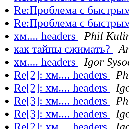
Re:Проблема с быстрым
Re:Проблема с быстрым
хм.... headers
Phil Kuli
как тайпы сжимать?
An
хм.... headers
Igor Syso
Re[2]: хм.... headers
Ph
Re[2]: хм.... headers
Ig
Re[3]: хм.... headers
Ph
Re[3]: хм.... headers
Ig
Re[2]: хм.... headers
Ig