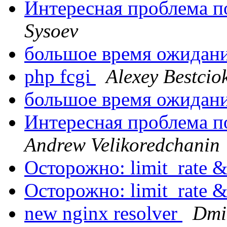
Интересная проблема п
Sysoev
большое время ожидани
php fcgi
Alexey Bestcio
большое время ожидани
Интересная проблема п
Andrew Velikoredchanin
Осторожно: limit_rate 
Осторожно: limit_rate 
new nginx resolver
Dmi