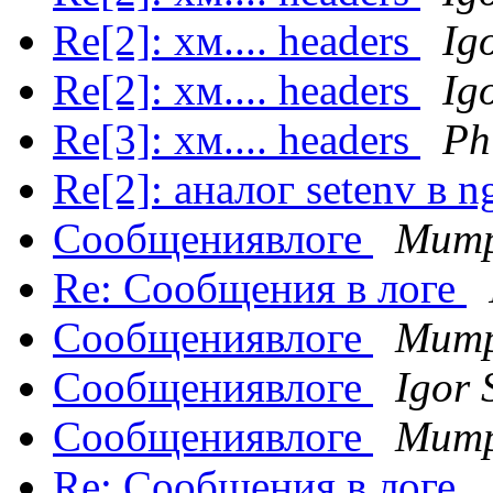
Re[2]: хм.... headers
Ig
Re[2]: хм.... headers
Ig
Re[3]: хм.... headers
Ph
Re[2]: аналог setenv в n
Сообщениявлоге
Митр
Re: Сообщения в логе
Сообщениявлоге
Митр
Сообщениявлоге
Igor 
Сообщениявлоге
Митр
Re: Сообщения в логе