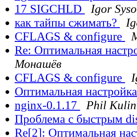
17 SIGCHLD
Igor Syso
как тайпы сжимать?
Ig
CFLAGS & configure
M
Re: Оптимальная настро
Монашёв
CFLAGS & configure
I
Оптимальная настройка 
nginx-0.1.17
Phil Kulin
Проблема с быстрым di
Re[2]: Оптимальная нас