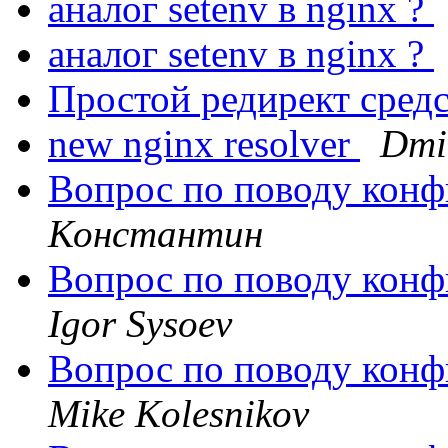
аналог setenv в nginx ?
аналог setenv в nginx ?
Простой редирект сред
new nginx resolver
Dmi
Вопрос по поводу кон
Константин
Вопрос по поводу кон
Igor Sysoev
Вопрос по поводу кон
Mike Kolesnikov