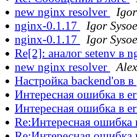
new nginx resolver
Igor
nginx-0.1.17
Igor Syso
nginx-0.1.17
Igor Syso
Re[2]: аналог setenv в n
new nginx resolver
Ale
Настройка backend'ов в
Интересная ошибка в er
Интересная ошибка в er
Re:Интересная ошибка в
Re:Интересная ошибка в