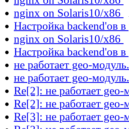
nginx on Solaris10/x86
Настройка backend'ов в
nginx on Solaris10/x86
Настройка backend'ов в
не работает geo-модуль
не работает geo-модуль
Re[2]: не работает geo-
Re[2]: не работает geo-
Re[3]: не работает geo-